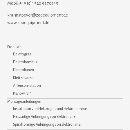
Mobil:+49 (0)1520 9170915
krahnstoever@zooequipment.de
www.zooequipment.de
Produkte
Elektrogras
Elektrobambus
Elektrolianen
Kletterlianen
Affenspielstation
Pianowire™
Montageanleitungen
Installation von Elektrogras und Elektrobambus
Netzartige Anbringung von Elektrolianen
Spiralförmige Anbringung von Elektrolianen