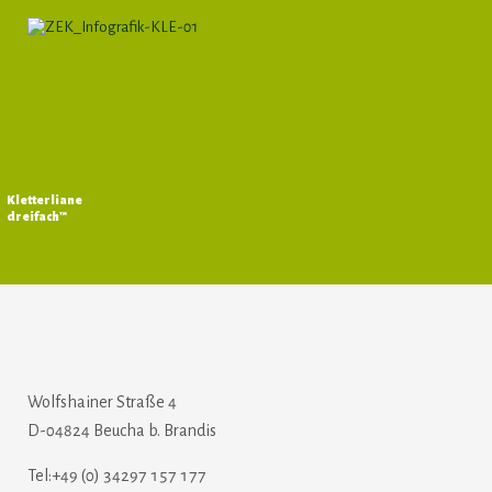
Kletterliane
dreifach™
Wolfshainer Straße 4
D-04824 Beucha b. Brandis
Tel:+49 (0) 34297 157 177