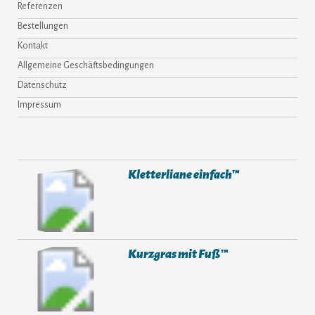
Referenzen
Bestellungen
Kontakt
Allgemeine Geschäftsbedingungen
Datenschutz
Impressum
Kletterliane einfach™
Kurzgras mit Fuß™